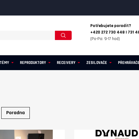
Potřebujete poradit?
+420 272 730 448 | 731 4
(Po-Pa: 9-17 hod)
STÉMY
REPRODUKTORY
RECEIVERY
ZESILOVAČE
PŘEHRÁVAČ
Poradna