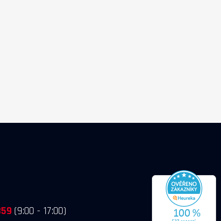
859
(9:00 - 17:00)