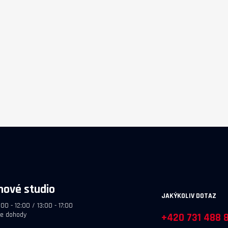
hové studio
JAKÝKOLIV DOTAZ
:00 - 12:00 / 13:00 - 17:00
le dohody
+420 731 488 