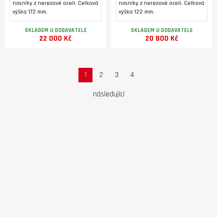
nosníky z nerezové oceli. Celková
nosníky z nerezové oceli. Celková
výška 172 mm.
výška 122 mm.
SKLADEM U DODAVATELE
SKLADEM U DODAVATELE
22 000 Kč
20 800 Kč
1
2
3
4
následující