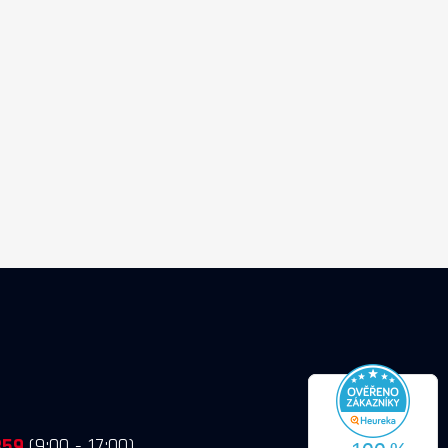
859
(9:00 - 17:00)