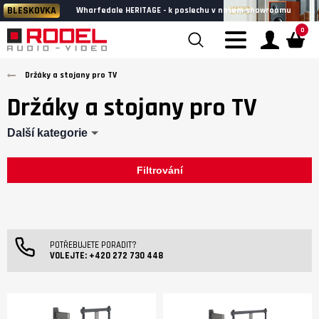
BLESKOVKA
Wharfedale HERITAGE - k poslechu v našem showroomu
0
Držáky a stojany pro TV
Držáky a stojany pro TV
Další kategorie
Filtrování
POTŘEBUJETE PORADIT?
VOLEJTE:
+420 272 730 448