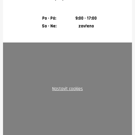
Po - Pá:
9:00 - 17:00
So - Ne:
zavřeno
Nastavit cookies