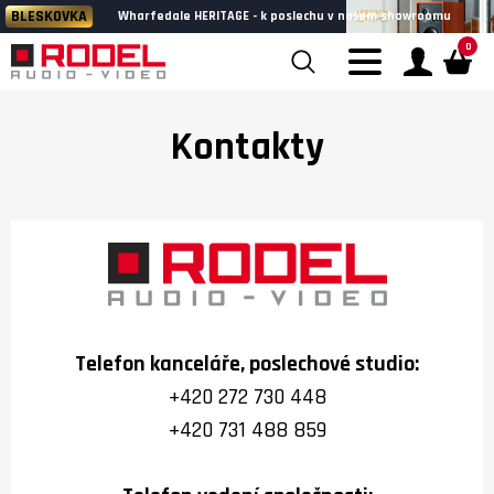
BLESKOVKA
Wharfedale HERITAGE - k poslechu v našem showroomu
0
Kontakty
Rodel Audio
Telefon kanceláře, poslechové studio:
+420 272 730 448
+420 731 488 859