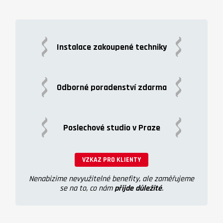
Instalace zakoupené techniky
Odborné poradenství zdarma
Poslechové studio v Praze
VZKAZ PRO KLIENTY
Nenabizime nevyužitelné benefity, ale zaměřujeme
se na to, co nám
přijde důležité
.