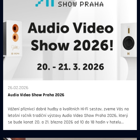
26.02.2026
Audio Video Show Praha 2026
Vážení příznivci dobré hudby a kvalitních Hi-Fi sestav, zveme Vás na
letošní ročník tradiční výstavy Audio Video Show Praha 2026, který
se bude konat 20. a 21. března 2026 od 10 do 18 hodin v hotelu
Diplomat Prague.