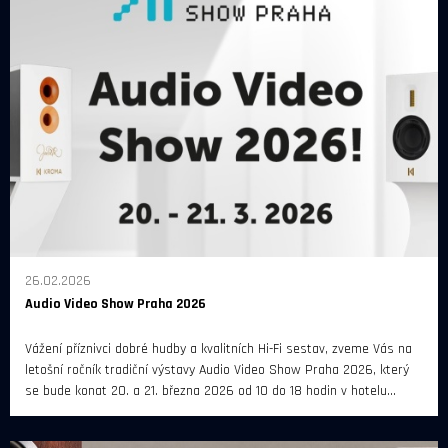
26.02.2026
Audio Video Show Praha 2026
Vážení příznivci dobré hudby a kvalitních Hi-Fi sestav, zveme Vás na
letošní ročník tradiční výstavy Audio Video Show Praha 2026, který
se bude konat 20. a 21. března 2026 od 10 do 18 hodin v hotelu
Diplomat Prague.