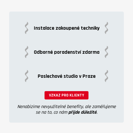
Instalace zakoupené techniky
Odborné poradenství zdarma
Poslechové studio v Praze
VZKAZ PRO KLIENTY
Nenabizime nevyužitelné benefity, ale zaměřujeme
se na to, co nám
přijde důležité
.