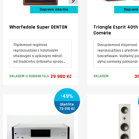
Doprava zdarma
Doprava
Wharfedale Super DENTON
Triangle Esprit 40th
Comète
Třípásmová regálová
Dvoupásmová stojanová
reprosoustava s kalotovými
reprosoustava s předním
středovými a výškovými měniči
basreflexem. Volitelný po
od tradičního britského výrobce,
dýha santoský palisandr 
vyráběná ve třech barevných
lak, nebo zlatý dub. Výšk
variantách. Luxusní úprava s
reproduktor 25 mm s kom
29 980 Kč
35
SKLADEM U DODAVATELE
SKLADEM
pravou dýhou.
hořčíkovou kalotou. Baso
reproduktor s papírovou
kuželovou membránou o
Varianty
Varianty
-49%
průměru 16.5 cm. Kmitočt
rozsah 47 Hz - 22000 Hz.
Ušetříte
Jmenovitá impedance 8 
73 010 Kč
Citlivost 90 dB. Maximální
zatížení 90 W. Ideální pr
místnosti do 35 m2. Vyro
Francii.