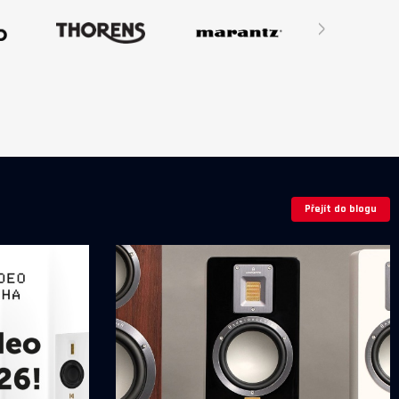
›
Přejít do blogu