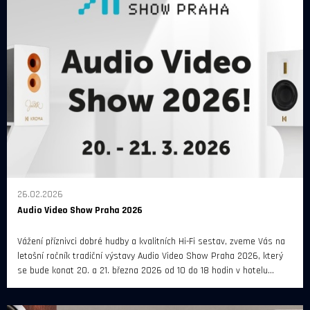
26.02.2026
Audio Video Show Praha 2026
Vážení příznivci dobré hudby a kvalitních Hi-Fi sestav, zveme Vás na
letošní ročník tradiční výstavy Audio Video Show Praha 2026, který
se bude konat 20. a 21. března 2026 od 10 do 18 hodin v hotelu
Diplomat Prague.