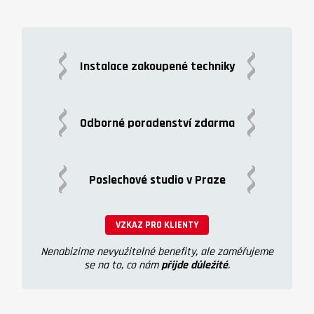
Instalace zakoupené techniky
Odborné poradenství zdarma
Poslechové studio v Praze
VZKAZ PRO KLIENTY
Nenabizime nevyužitelné benefity, ale zaměřujeme
se na to, co nám
přijde důležité
.