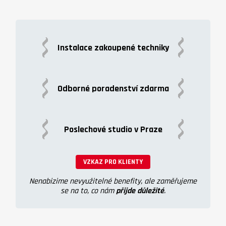
Instalace zakoupené techniky
Odborné poradenství zdarma
Poslechové studio v Praze
VZKAZ PRO KLIENTY
Nenabizime nevyužitelné benefity, ale zaměřujeme
se na to, co nám
přijde důležité
.