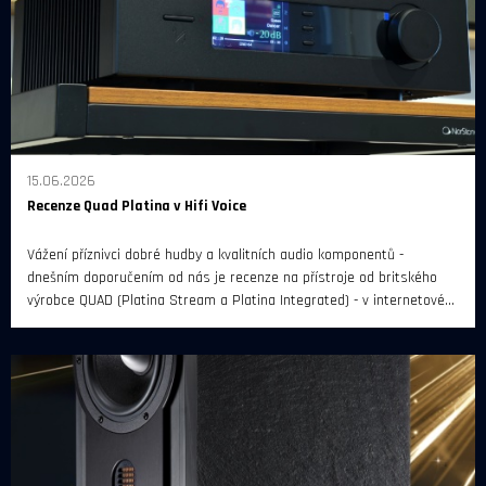
15.06.2026
Recenze Quad Platina v Hifi Voice
Vážení příznivci dobré hudby a kvalitních audio komponentů -
dnešním doporučením od nás je recenze na přístroje od britského
výrobce QUAD (Platina Stream a Platina Integrated) - v internetovém
magazínu Hifi Voice.