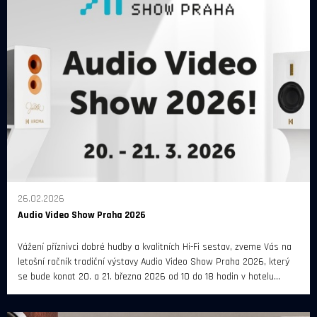
26.02.2026
Audio Video Show Praha 2026
Vážení příznivci dobré hudby a kvalitních Hi-Fi sestav, zveme Vás na
letošní ročník tradiční výstavy Audio Video Show Praha 2026, který
se bude konat 20. a 21. března 2026 od 10 do 18 hodin v hotelu
Diplomat Prague.