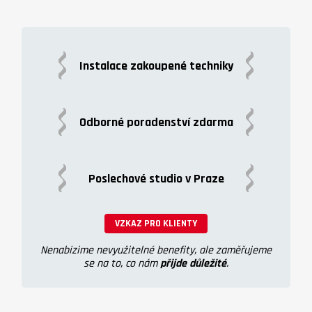
Instalace zakoupené techniky
Odborné poradenství zdarma
Poslechové studio v Praze
VZKAZ PRO KLIENTY
Nenabizime nevyužitelné benefity, ale zaměřujeme
se na to, co nám
přijde důležité
.