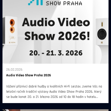
26.02.2026
Audio Video Show Praha 2026
Vážení příznivci dobré hudby a kvalitních Hi-Fi sestav, zveme Vás na
letošní ročník tradiční výstavy Audio Video Show Praha 2026, který
se bude konat 20. a 21. března 2026 od 10 do 18 hodin v hotelu
Diplomat Prague.