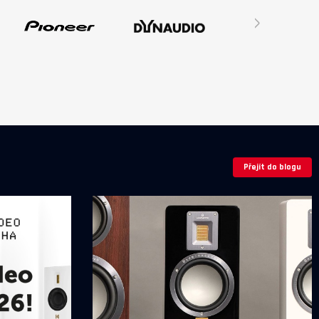
›
Přejít do blogu