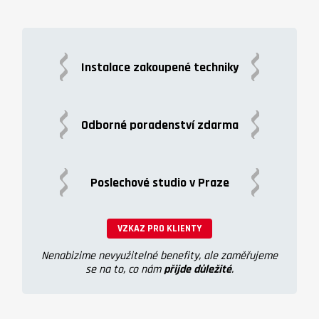
Instalace zakoupené techniky
Odborné poradenství zdarma
Poslechové studio v Praze
VZKAZ PRO KLIENTY
Nenabizime nevyužitelné benefity, ale zaměřujeme
se na to, co nám
přijde důležité
.