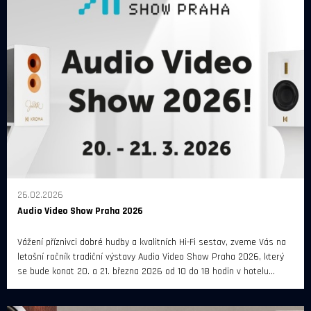
26.02.2026
Audio Video Show Praha 2026
Vážení příznivci dobré hudby a kvalitních Hi-Fi sestav, zveme Vás na
letošní ročník tradiční výstavy Audio Video Show Praha 2026, který
se bude konat 20. a 21. března 2026 od 10 do 18 hodin v hotelu
Diplomat Prague.