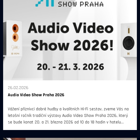
26.02.2026
Audio Video Show Praha 2026
Vážení příznivci dobré hudby a kvalitních Hi-Fi sestav, zveme Vás na
letošní ročník tradiční výstavy Audio Video Show Praha 2026, který
se bude konat 20. a 21. března 2026 od 10 do 18 hodin v hotelu
Diplomat Prague.