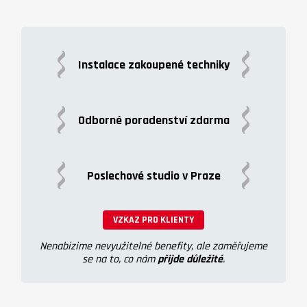
Instalace zakoupené techniky
Odborné poradenství zdarma
Poslechové studio v Praze
VZKAZ PRO KLIENTY
Nenabizime nevyužitelné benefity, ale zaměřujeme
se na to, co nám
přijde důležité
.