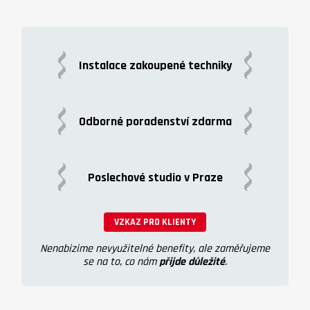
Instalace zakoupené techniky
Odborné poradenství zdarma
Poslechové studio v Praze
VZKAZ PRO KLIENTY
Nenabizime nevyužitelné benefity, ale zaměřujeme
se na to, co nám
přijde důležité
.