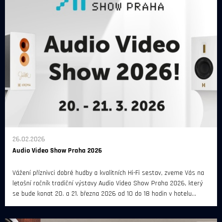
26.02.2026
Audio Video Show Praha 2026
Vážení příznivci dobré hudby a kvalitních Hi-Fi sestav, zveme Vás na
letošní ročník tradiční výstavy Audio Video Show Praha 2026, který
se bude konat 20. a 21. března 2026 od 10 do 18 hodin v hotelu
Diplomat Prague.