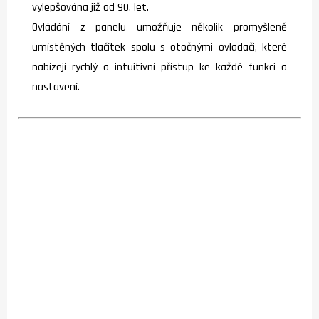
vylepšována již od 90. let.
Ovládání z panelu umožňuje několik promyšleně
umístěných tlačítek spolu s otočnými ovladači, které
nabízejí rychlý a intuitivní přístup ke každé funkci a
nastavení.