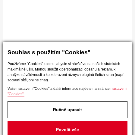
Souhlas s použitím "Cookies"
Používáme "Cookies" k tomu, abyste si návštěvu na našich stránkách
maximálně užili. Mohou sloužit k personalizaci obsahu a reklam, k
analýze návštěvnosti a ke zobrazení různých pluginů třetích stran (např.
socialní sítě, online chat).
Vaše nastavení "Cookies" a další informace najdete na stránce
nastavení
"Cookies".
Ručně upravit
Povolit vše