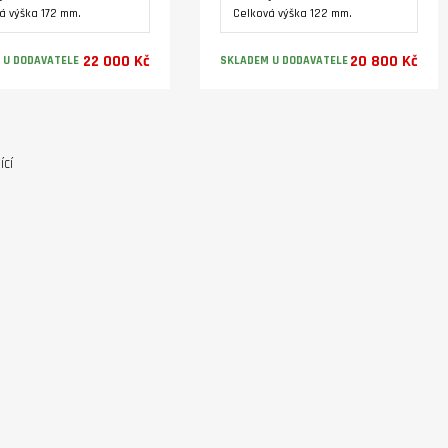
á výška 172 mm.
Celková výška 122 mm.
22 000 Kč
20 800 Kč
 U DODAVATELE
SKLADEM U DODAVATELE
Varianty
Varianty
ící