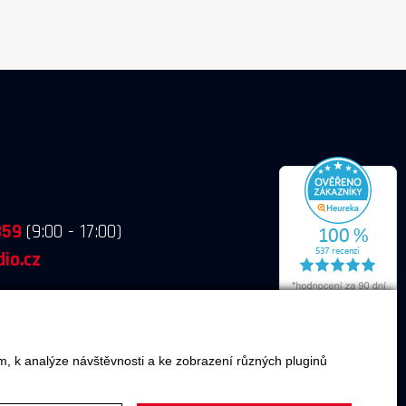
859
(9:00 - 17:00)
io.cz
m, k analýze návštěvnosti a ke zobrazení různých pluginů