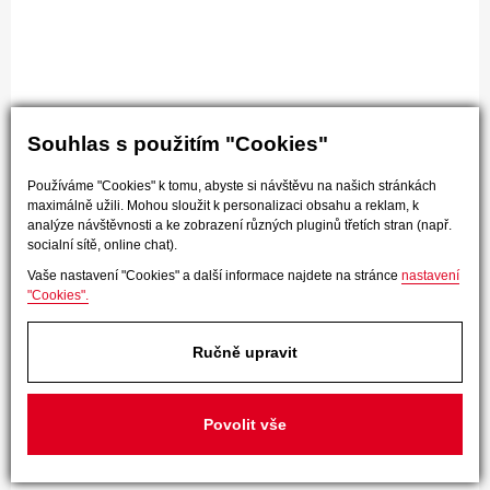
Souhlas s použitím "Cookies"
Používáme "Cookies" k tomu, abyste si návštěvu na našich stránkách
maximálně užili. Mohou sloužit k personalizaci obsahu a reklam, k
analýze návštěvnosti a ke zobrazení různých pluginů třetích stran (např.
socialní sítě, online chat).
Vaše nastavení "Cookies" a další informace najdete na stránce
nastavení
"Cookies".
Ručně upravit
Povolit vše