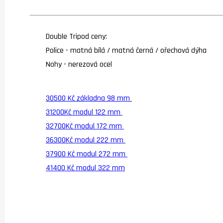
Double Tripod ceny:
Police - matná bílá / matná černá / ořechová dýha
Nohy - nerezová ocel
30500 Kč základna 98 mm
31200Kč modul 122 mm
32700Kč modul 172 mm
36300Kč modul 222 mm
37900 Kč modul 272 mm
41400 Kč modul 322 mm