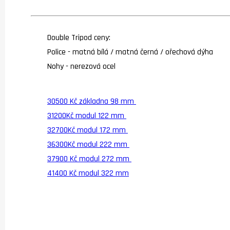
Double Tripod ceny:
Police - matná bílá / matná černá / ořechová dýha
Nohy - nerezová ocel
30500 Kč základna 98 mm
31200Kč modul 122 mm
32700Kč modul 172 mm
36300Kč modul 222 mm
37900 Kč modul 272 mm
41400 Kč modul 322 mm