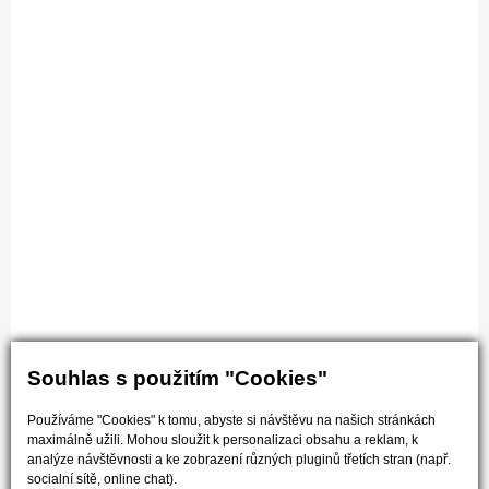
Souhlas s použitím "Cookies"
Používáme "Cookies" k tomu, abyste si návštěvu na našich stránkách
maximálně užili. Mohou sloužit k personalizaci obsahu a reklam, k
analýze návštěvnosti a ke zobrazení různých pluginů třetích stran (např.
socialní sítě, online chat).