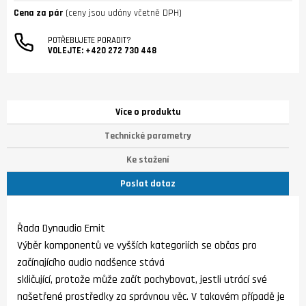
Cena za pár
(ceny jsou udány včetně DPH)
POTŘEBUJETE PORADIT?
VOLEJTE:
+420 272 730 448
Více o produktu
Technické parametry
Ke stažení
Poslat dotaz
Řada Dynaudio Emit
Výběr komponentů ve vyšších kategoriích se občas pro
začínajícího audio nadšence stává
skličující, protože může začít pochybovat, jestli utrácí své
našetřené prostředky za správnou věc. V takovém případě je