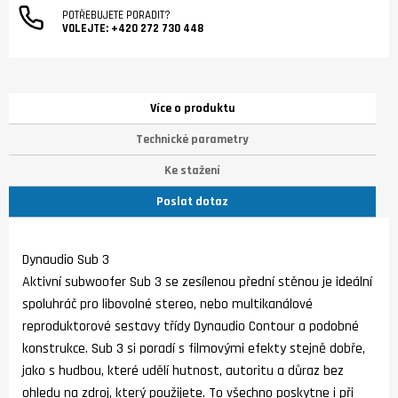
POTŘEBUJETE PORADIT?
VOLEJTE:
+420 272 730 448
Více o produktu
Technické parametry
Ke stažení
Poslat dotaz
Dynaudio Sub 3
Aktivní subwoofer Sub 3 se zesílenou přední stěnou je ideální
spoluhráč pro libovolné stereo, nebo multikanálové
reproduktorové sestavy třídy Dynaudio Contour a podobné
konstrukce. Sub 3 si poradí s filmovými efekty stejně dobře,
jako s hudbou, které udělí hutnost, autoritu a důraz bez
ohledu na zdroj, který použijete. To všechno poskytne i při