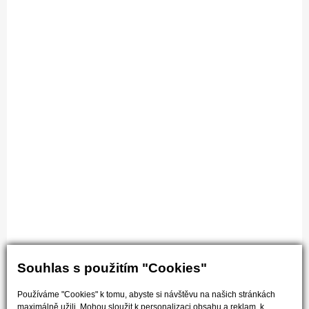
Souhlas s použitím "Cookies"
Používáme "Cookies" k tomu, abyste si návštěvu na našich stránkách
maximálně užili. Mohou sloužit k personalizaci obsahu a reklam, k