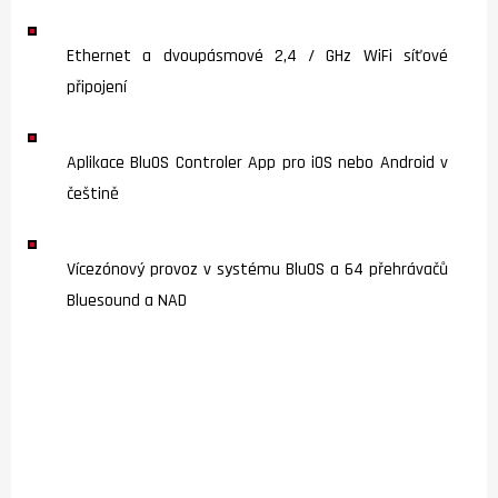
Ethernet a dvoupásmové 2,4 / GHz WiFi síťové
připojení
Aplikace BluOS Controler App pro iOS nebo Android v
češtině
Vícezónový provoz v systému BluOS a 64 přehrávačů
Bluesound a NAD