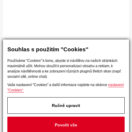
Souhlas s použitím "Cookies"
Používáme "Cookies" k tomu, abyste si návštěvu na našich stránkách
maximálně užili. Mohou sloužit k personalizaci obsahu a reklam, k
analýze návštěvnosti a ke zobrazení různých pluginů třetích stran (např.
socialní sítě, online chat).
Vaše nastavení "Cookies" a další informace najdete na stránce
nastavení
"Cookies".
Ručně upravit
Povolit vše