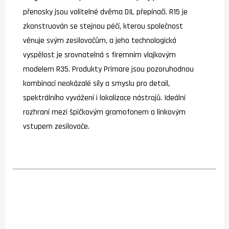
přenosky jsou volitelné dvěma DIL přepínači. R15 je
zkonstruován se stejnou péčí, kterou společnost
věnuje svým zesilovačům, a jeho technologická
vyspělost je srovnatelná s firemním vlajkovým
modelem R35. Produkty Primare jsou pozoruhodnou
kombinací neokázalé síly a smyslu pro detail,
spektrálního vyvážení i lokalizace nástrojů. Ideální
rozhraní mezi špičkovým gramofonem a linkovým
vstupem zesilovače.