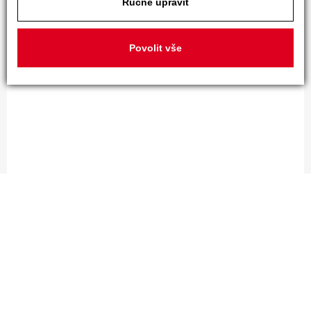
Ručně upravit
Povolit vše