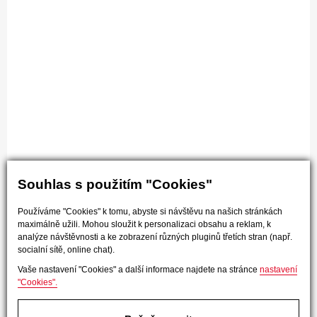
Souhlas s použitím "Cookies"
Používáme "Cookies" k tomu, abyste si návštěvu na našich stránkách
maximálně užili. Mohou sloužit k personalizaci obsahu a reklam, k
analýze návštěvnosti a ke zobrazení různých pluginů třetích stran (např.
socialní sítě, online chat).
Vaše nastavení "Cookies" a další informace najdete na stránce
nastavení
"Cookies".