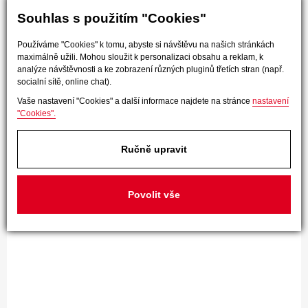
Souhlas s použitím "Cookies"
Používáme "Cookies" k tomu, abyste si návštěvu na našich stránkách
maximálně užili. Mohou sloužit k personalizaci obsahu a reklam, k
analýze návštěvnosti a ke zobrazení různých pluginů třetích stran (např.
socialní sítě, online chat).
Vaše nastavení "Cookies" a další informace najdete na stránce
nastavení
"Cookies".
Ručně upravit
Povolit vše