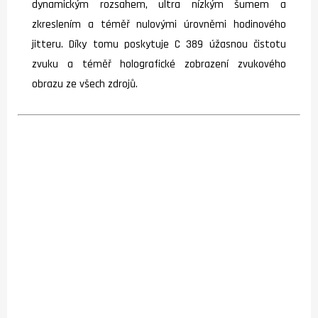
dynamickým rozsahem, ultra nízkým šumem a
zkreslením a téměř nulovými úrovněmi hodinového
jitteru. Díky tomu poskytuje C 389 úžasnou čistotu
zvuku a téměř holografické zobrazení zvukového
obrazu ze všech zdrojů.