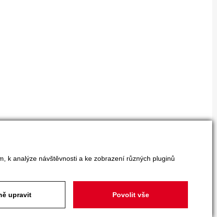
m, k analýze návštěvnosti a ke zobrazení různých pluginů
ě upravit
Povolit vše