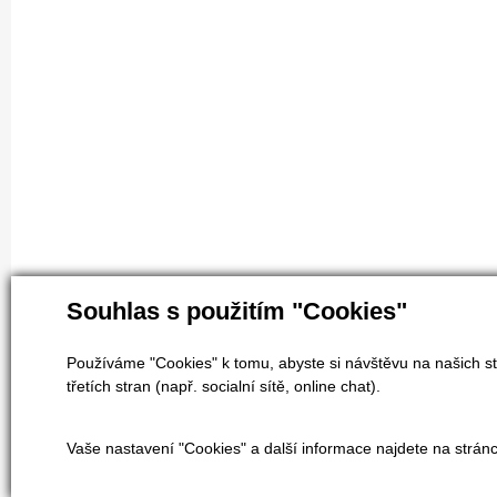
Souhlas s použitím "Cookies"
Používáme "Cookies" k tomu, abyste si návštěvu na našich st
třetích stran (např. socialní sítě, online chat).
Vaše nastavení "Cookies" a další informace najdete na strán