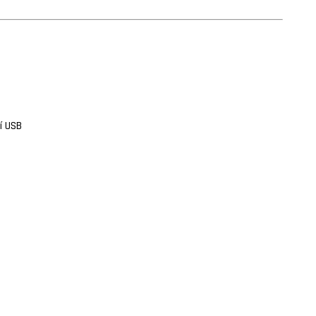
ní USB