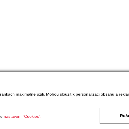
ránkách maximálně užili. Mohou sloužit k personalizaci obsahu a rekla
Ručn
ce
nastavení "Cookies".