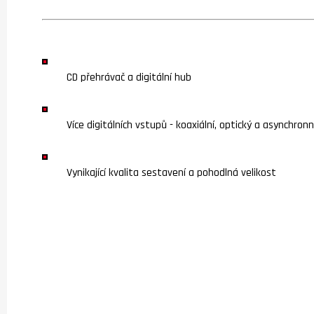
CD přehrávač a digitální hub
Více digitálních vstupů - koaxiální, optický a asynchron
Vynikající kvalita sestavení a pohodlná velikost