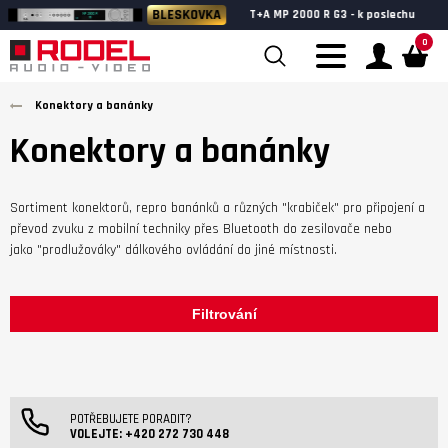
BLESKOVKA
T+A MP 2000 R G3 - k poslechu
0
Konektory a banánky
Konektory a banánky
Sortiment konektorů, repro banánků a různých "krabiček" pro připojení a
převod zvuku z mobilní techniky přes Bluetooth do zesilovače nebo
jako "prodlužováky" dálkového ovládání do jiné místnosti.
Filtrování
POTŘEBUJETE PORADIT?
VOLEJTE:
+420 272 730 448