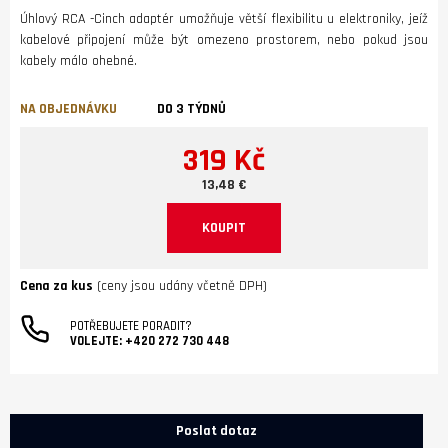
Úhlový RCA -Cinch adaptér umožňuje větší flexibilitu u elektroniky, jeíž
kabelové připojení může být omezeno prostorem, nebo pokud jsou
kabely málo ohebné.
NA OBJEDNÁVKU
DO 3 TÝDNŮ
319 Kč
13,48 €
KOUPIT
Cena za kus
(ceny jsou udány včetně DPH)
POTŘEBUJETE PORADIT?
VOLEJTE:
+420 272 730 448
Poslat dotaz