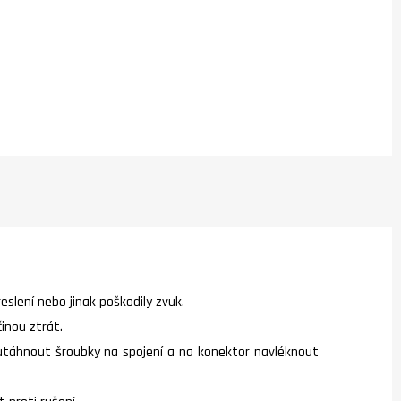
lení nebo jinak poškodily zvuk.
inou ztrát.
utáhnout šroubky na spojení a na konektor navléknout