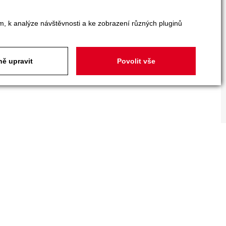
m, k analýze návštěvnosti a ke zobrazení různých pluginů
ě upravit
Povolit vše