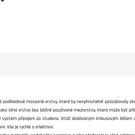
 podkladové mosazné vrstvy, které by nevyhnutelně způsobovaly zkres
ako silná vrstva bez běžně používané mezivrstvy, která může být příč
ní systém připojení za studena. Stačí dodávaným imbusovým klíčem 
. Vše je rychlé a efektivní.