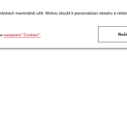
ránkách maximálně užili. Mohou sloužit k personalizaci obsahu a rekla
Ručn
ce
nastavení "Cookies".