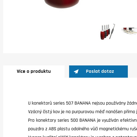
Více o produktu
Poslat dotaz
U konektorů series 507 BANANA nejsou používány žádné
Vzácný čistý kov je na purpurovou měď nanášen přímo j
Pro konektory series 500 BANANA je využíván efektiv
pouzdro z ABS plastu odolného vůči magnetickému rušení