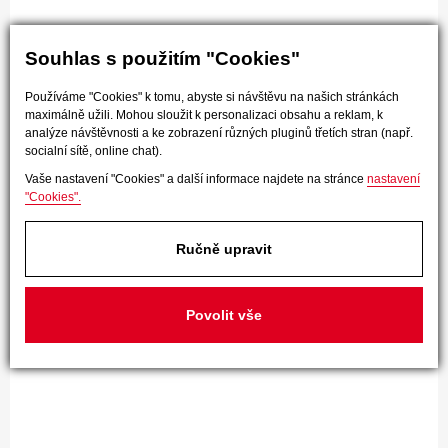
Souhlas s použitím "Cookies"
Používáme "Cookies" k tomu, abyste si návštěvu na našich stránkách
maximálně užili. Mohou sloužit k personalizaci obsahu a reklam, k
analýze návštěvnosti a ke zobrazení různých pluginů třetích stran (např.
socialní sítě, online chat).
Vaše nastavení "Cookies" a další informace najdete na stránce
nastavení
"Cookies".
Ručně upravit
Povolit vše