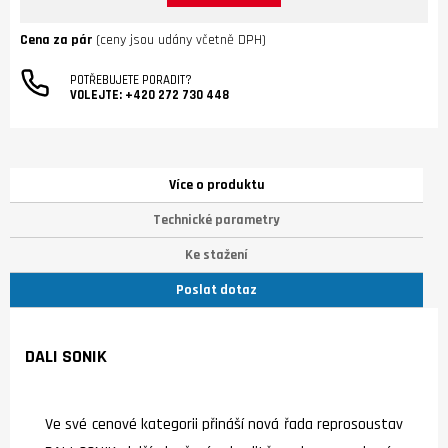
Cena za pár
(ceny jsou udány včetně DPH)
POTŘEBUJETE PORADIT?
VOLEJTE:
+420 272 730 448
Více o produktu
Technické parametry
Ke stažení
Poslat dotaz
DALI SONIK
Ve své cenové kategorii přináší nová řada reprosoustav