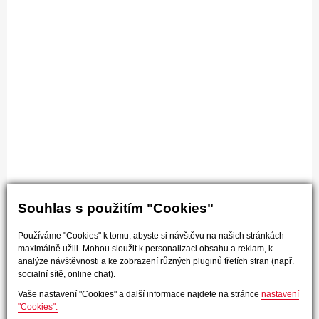
Souhlas s použitím "Cookies"
Používáme "Cookies" k tomu, abyste si návštěvu na našich stránkách
maximálně užili. Mohou sloužit k personalizaci obsahu a reklam, k
analýze návštěvnosti a ke zobrazení různých pluginů třetích stran (např.
socialní sítě, online chat).
Vaše nastavení "Cookies" a další informace najdete na stránce
nastavení
"Cookies".