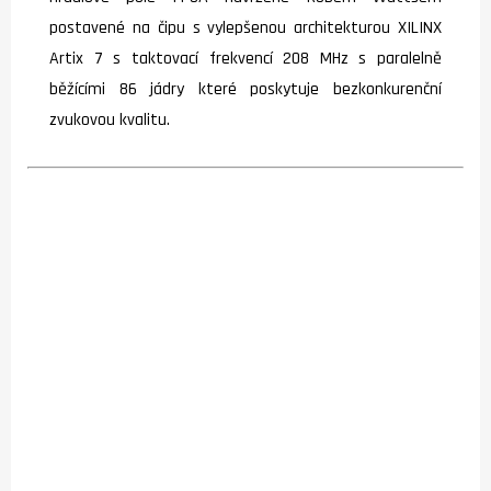
postavené na čipu s vylepšenou architekturou XILINX
Artix 7 s taktovací frekvencí 208 MHz s paralelně
běžícími 86 jádry které poskytuje bezkonkurenční
zvukovou kvalitu.