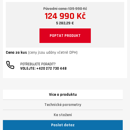
Původní cena: 139 990 Kč
124 990 Kč
5 282,29 €
POPTAT PRODUKT
Cena za kus
(ceny jsou udány včetně DPH)
POTŘEBUJETE PORADIT?
VOLEJTE:
+420 272 730 448
Více o produktu
Technické parametry
Ke stažení
Poslat dotaz