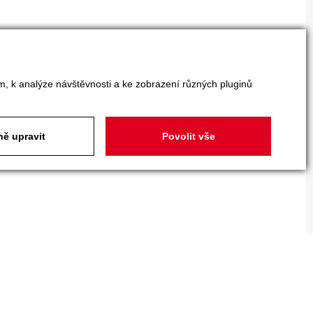
m, k analýze návštěvnosti a ke zobrazení různých pluginů
ě upravit
Povolit vše