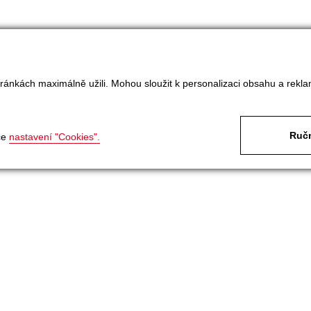
ránkách maximálně užili. Mohou sloužit k personalizaci obsahu a rekla
Ručn
ce
nastavení "Cookies".