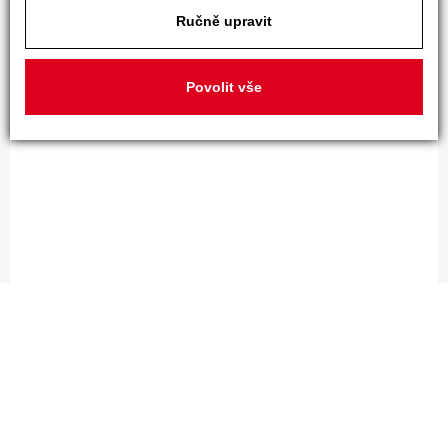
Ručně upravit
Povolit vše