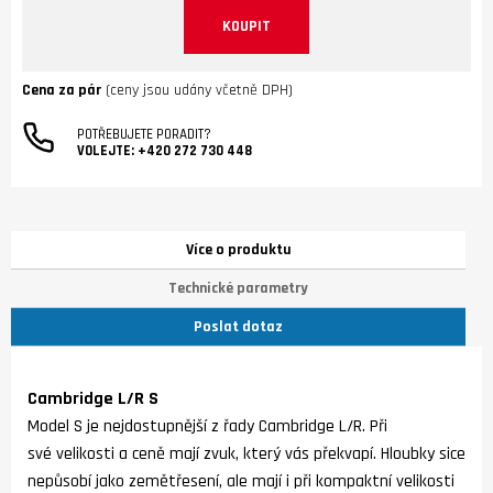
KOUPIT
Cena za pár
(ceny jsou udány včetně DPH)
POTŘEBUJETE PORADIT?
VOLEJTE:
+420 272 730 448
Více o produktu
Technické parametry
Poslat dotaz
Cambridge L/R S
Model S je nejdostupnější z řady Cambridge L/R. Při
své velikosti a ceně mají zvuk, který vás překvapí. Hloubky sice
nepůsobí jako zemětřesení, ale mají i při kompaktní velikosti