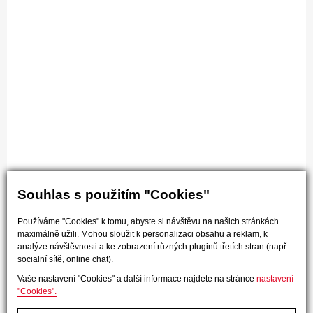
Souhlas s použitím "Cookies"
Používáme "Cookies" k tomu, abyste si návštěvu na našich stránkách
maximálně užili. Mohou sloužit k personalizaci obsahu a reklam, k
analýze návštěvnosti a ke zobrazení různých pluginů třetích stran (např.
socialní sítě, online chat).
Vaše nastavení "Cookies" a další informace najdete na stránce
nastavení
"Cookies".