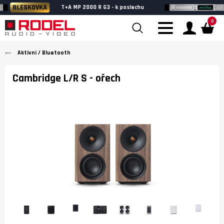
BLESKOVKA
T+A MP 2000 R G3 - k poslechu
0
Aktivní / Bluetooth
Cambridge L/R S
- ořech