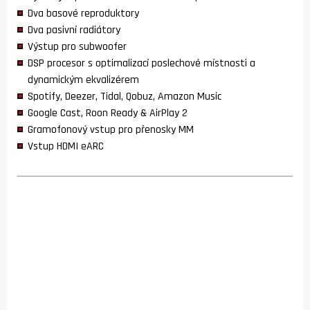
Dva basové reproduktory
Dva pasivní radiátory
Výstup pro subwoofer
DSP procesor s optimalizací poslechové místnosti a
dynamickým ekvalizérem
Spotify, Deezer, Tidal, Qobuz, Amazon Music
Google Cast, Roon Ready & AirPlay 2
Gramofonový vstup pro přenosky MM
Vstup HDMI eARC