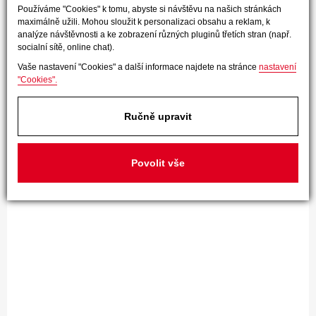
Používáme "Cookies" k tomu, abyste si návštěvu na našich stránkách
maximálně užili. Mohou sloužit k personalizaci obsahu a reklam, k
analýze návštěvnosti a ke zobrazení různých pluginů třetích stran (např.
socialní sítě, online chat).
Vaše nastavení "Cookies" a další informace najdete na stránce
nastavení
"Cookies".
Ručně upravit
Povolit vše