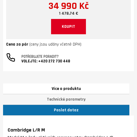
34 990 Kč
1 478,74 €
KOUPIT
Cena za pár
(ceny jsou udány včetně DPH)
POTŘEBUJETE PORADIT?
VOLEJTE:
+420 272 730 448
Více o produktu
Technické parametry
Poslat dotaz
Cambridge L/R M