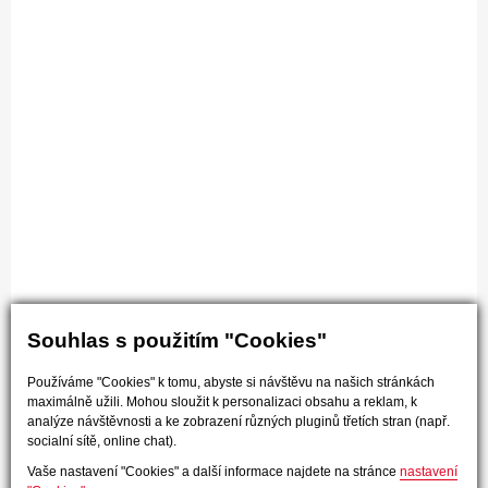
Souhlas s použitím "Cookies"
Používáme "Cookies" k tomu, abyste si návštěvu na našich stránkách
maximálně užili. Mohou sloužit k personalizaci obsahu a reklam, k
analýze návštěvnosti a ke zobrazení různých pluginů třetích stran (např.
socialní sítě, online chat).
Vaše nastavení "Cookies" a další informace najdete na stránce
nastavení