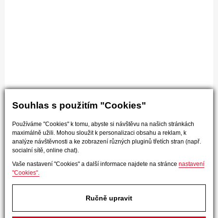
Souhlas s použitím "Cookies"
Používáme "Cookies" k tomu, abyste si návštěvu na našich stránkách
maximálně užili. Mohou sloužit k personalizaci obsahu a reklam, k
analýze návštěvnosti a ke zobrazení různých pluginů třetích stran (např.
socialní sítě, online chat).
Vaše nastavení "Cookies" a další informace najdete na stránce
nastavení
"Cookies".
Ručně upravit