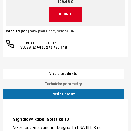
109,46 €
KOUPIT
Cena za pár
(ceny jsou udány včetně DPH)
POTŘEBUJETE PORADIT?
VOLEJTE:
+420 272 730 448
Více o produktu
Technické parametry
Poslat dotaz
Signálový kabel Solstice 10
Verze patentovaného designu Tri DNA HELIX od