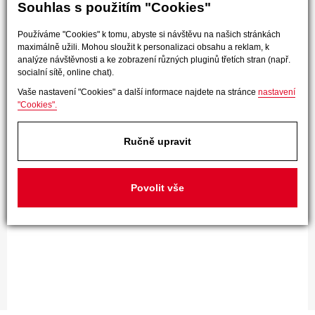
Souhlas s použitím "Cookies"
Používáme "Cookies" k tomu, abyste si návštěvu na našich stránkách
maximálně užili. Mohou sloužit k personalizaci obsahu a reklam, k
analýze návštěvnosti a ke zobrazení různých pluginů třetích stran (např.
socialní sítě, online chat).
Vaše nastavení "Cookies" a další informace najdete na stránce
nastavení
"Cookies".
Ručně upravit
Povolit vše