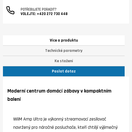
POTŘEBUJETE PORADIT?
VOLEJTE:
+420 272 730 448
Více o produktu
Technické parametry
Ke stažení
Poslat dotaz
Moderní centrum domácí zábavy v kompaktním
balení
WiiM Amp Ultra je výkonný streamovací zesilovač
navržený pro náročné posluchače, kteří chtějí výjimečný