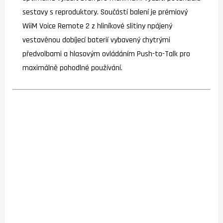
sestavy s reproduktory. Součástí balení je prémiový
WiiM Voice Remote 2 z hliníkové slitiny npájený
vestavěnou dobíjecí baterií vybavený chytrými
předvolbami a hlasovým ovládáním Push-to-Talk pro
maximálně pohodlné používání.