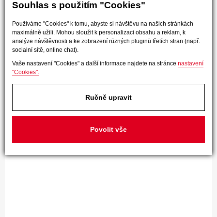
Souhlas s použitím "Cookies"
Používáme "Cookies" k tomu, abyste si návštěvu na našich stránkách
maximálně užili. Mohou sloužit k personalizaci obsahu a reklam, k
analýze návštěvnosti a ke zobrazení různých pluginů třetích stran (např.
socialní sítě, online chat).
Vaše nastavení "Cookies" a další informace najdete na stránce
nastavení
"Cookies".
Ručně upravit
Povolit vše