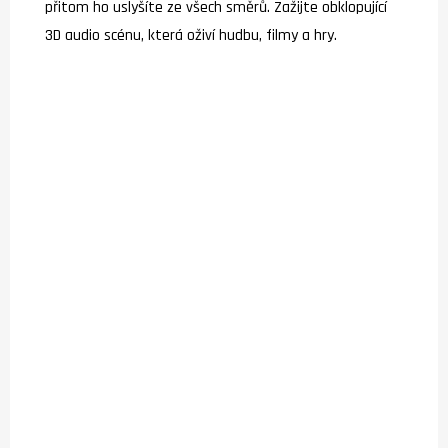
přitom ho uslyšíte ze všech směrů. Zažijte obklopující
3D audio scénu, která oživí hudbu, filmy a hry.