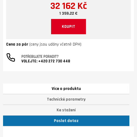
32 162 Kč
1 359,22 €
KOUPIT
Cena za pár
(ceny jsou udány včetně DPH)
POTŘEBUJETE PORADIT?
VOLEJTE:
+420 272 730 448
Více o produktu
Technické parametry
Ke stažení
Poslat dotaz