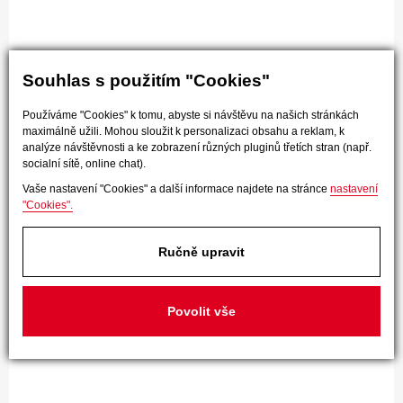
Souhlas s použitím "Cookies"
Používáme "Cookies" k tomu, abyste si návštěvu na našich stránkách
maximálně užili. Mohou sloužit k personalizaci obsahu a reklam, k
analýze návštěvnosti a ke zobrazení různých pluginů třetích stran (např.
socialní sítě, online chat).
Vaše nastavení "Cookies" a další informace najdete na stránce
nastavení
"Cookies".
Ručně upravit
Povolit vše