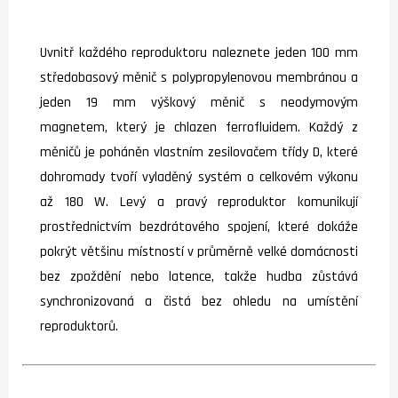
Uvnitř každého reproduktoru naleznete jeden 100 mm
středobasový měnič s polypropylenovou membránou a
jeden 19 mm výškový měnič s neodymovým
magnetem, který je chlazen ferrofluidem. Každý z
měničů je poháněn vlastním zesilovačem třídy D, které
dohromady tvoří vyladěný systém o celkovém výkonu
až 180 W. Levý a pravý reproduktor komunikují
prostřednictvím bezdrátového spojení, které dokáže
pokrýt většinu místností v průměrně velké domácnosti
bez zpoždění nebo latence, takže hudba zůstává
synchronizovaná a čistá bez ohledu na umístění
reproduktorů.