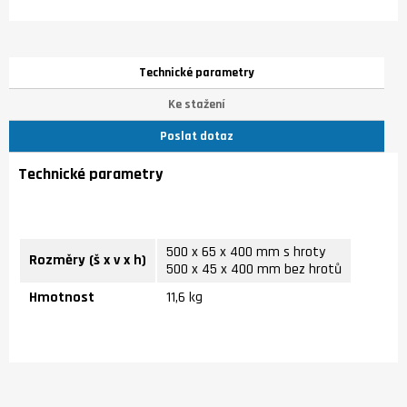
Technické parametry
Ke stažení
Poslat dotaz
Technické parametry
500 x 65 x 400 mm s hroty
Rozměry (š x v x h)
500 x 45 x 400 mm bez hrotů
Hmotnost
11,6 kg