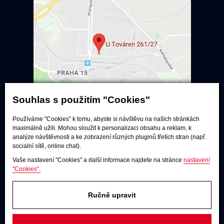
Souhlas s použitím "Cookies"
Používáme "Cookies" k tomu, abyste si návštěvu na našich stránkách
Poslechové studio
maximálně užili. Mohou sloužit k personalizaci obsahu a reklam, k
analýze návštěvnosti a ke zobrazení různých pluginů třetích stran (např.
Po - pá:
9:00 - 12:00 / 13:00 - 17:00
socialní sítě, online chat).
So:
dle dohody
Vaše nastavení "Cookies" a další informace najdete na stránce
nastavení
Adresa
"Cookies".
U Továren 261/27, 102 00 Praha 10,
Hostivař
Ručně upravit
JAKÝKOLIV DOTAZ