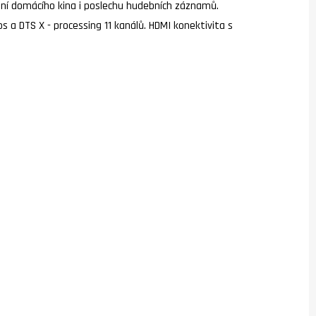
ání domácího kina i poslechu hudebních záznamů.
a DTS X - processing 11 kanálů. HDMI konektivita s