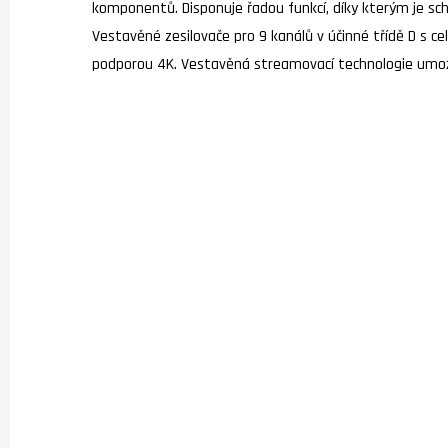
komponentů. Disponuje řadou funkcí, díky kterým je sc
Vestavěné zesilovače pro 9 kanálů v účinné třídě D s 
podporou 4K. Vestavěná streamovací technologie umožní