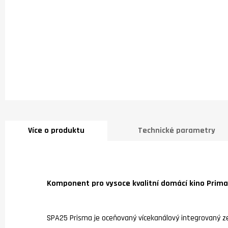
Více o produktu
Technické parametry
Komponent pro vysoce kvalitní domácí kino Prim
SPA25 Prisma je oceňovaný vícekanálový integrovaný ze