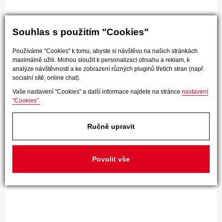
Souhlas s použitím "Cookies"
Používáme "Cookies" k tomu, abyste si návštěvu na našich stránkách
maximálně užili. Mohou sloužit k personalizaci obsahu a reklam, k
analýze návštěvnosti a ke zobrazení různých pluginů třetích stran (např.
socialní sítě, online chat).
Vaše nastavení "Cookies" a další informace najdete na stránce
nastavení
"Cookies".
Ručně upravit
Povolit vše