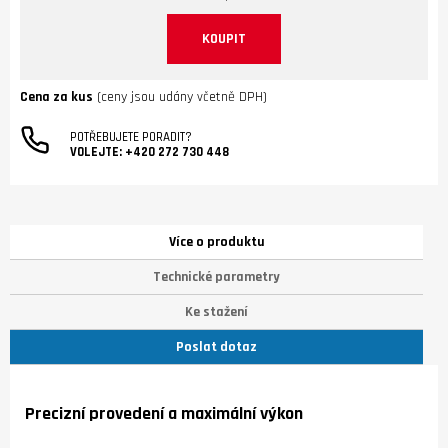
KOUPIT
Cena za kus
(ceny jsou udány včetně DPH)
POTŘEBUJETE PORADIT?
VOLEJTE:
+420 272 730 448
Více o produktu
Technické parametry
Ke stažení
Poslat dotaz
Precizní provedení a maximální výkon