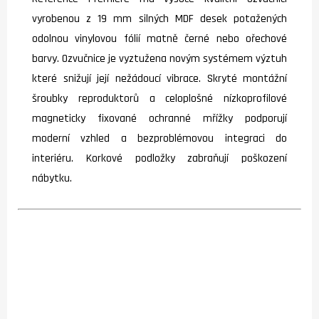
vyrobenou z 19 mm silných MDF desek potažených
odolnou vinylovou fólií matně černé nebo ořechové
barvy. Ozvučnice je vyztužena novým systémem výztuh
které snižují její nežádoucí vibrace. Skryté montážní
šroubky reproduktorů a celoplošné nízkoprofilové
magneticky fixované ochranné mřížky podporují
moderní vzhled a bezproblémovou integraci do
interiéru. Korkové podložky zabraňují poškození
nábytku.