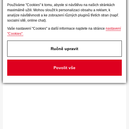
Používáme "Cookies" k tomu, abyste si návštěvu na našich stránkách
maximálně užili. Mohou sloužit k personalizaci obsahu a reklam, k
analýze návštěvnosti a ke zobrazení různých pluginů třetích stran (např.
socialní sítě, online chat).
Vaše nastavení "Cookies" a další informace najdete na stránce
nastavení
"Cookies".
Ručně upravit
Povolit vše