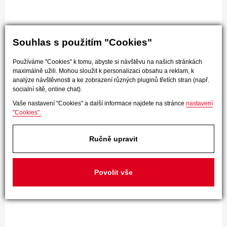
Souhlas s použitím "Cookies"
Používáme "Cookies" k tomu, abyste si návštěvu na našich stránkách
maximálně užili. Mohou sloužit k personalizaci obsahu a reklam, k
analýze návštěvnosti a ke zobrazení různých pluginů třetích stran (např.
socialní sítě, online chat).
Vaše nastavení "Cookies" a další informace najdete na stránce
nastavení
"Cookies".
Ručně upravit
Povolit vše