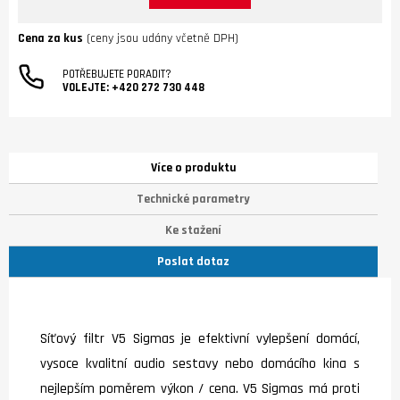
Cena za kus
(ceny jsou udány včetně DPH)
POTŘEBUJETE PORADIT?
VOLEJTE:
+420 272 730 448
Více o produktu
Technické parametry
Ke stažení
Poslat dotaz
Síťový filtr V5 Sigmas je efektivní vylepšení domácí,
vysoce kvalitní audio sestavy nebo domácího kina s
nejlepším poměrem výkon / cena. V5 Sigmas má proti