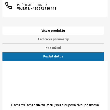
POTŘEBUJETE PORADIT?
VOLEJTE:
+420 272 730 448
Více o produktu
Technické parametry
Ke stažení
Poslat dotaz
Fischer&Fischer
SN/SL 270
jsou sloupové dvoupásmové