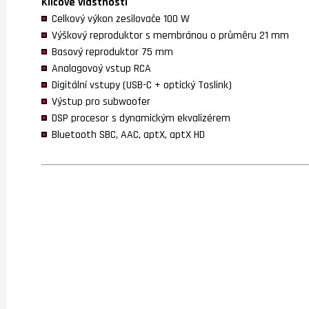
Klíčové vlastnosti
Celkový výkon zesilovače 100 W
Výškový reproduktor s membránou o průměru 21 mm
Basový reproduktor 75 mm
Analagovoý vstup RCA
Digitální vstupy (USB-C + optický Toslink)
Výstup pro subwoofer
DSP procesor s dynamickým ekvalizérem
Bluetooth SBC, AAC, aptX, aptX HD