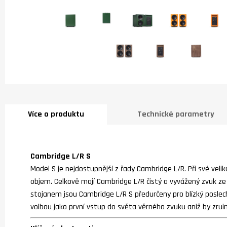
Více o produktu
Technické parametry
Cambridge L/R S
Model S je nejdostupnější z řady Cambridge L/R. Při své velik
objem. Celkově mají Cambridge L/R čistý a vyvážený zvuk ze
stojanem jsou Cambridge L/R S předurčeny pro blízký posle
volbou jako první vstup do světa věrného zvuku aniž by zru