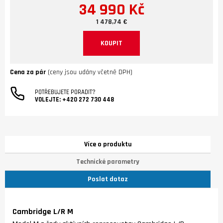
34 990 Kč
1 478,74 €
KOUPIT
Cena za pár
(ceny jsou udány včetně DPH)
POTŘEBUJETE PORADIT?
VOLEJTE:
+420 272 730 448
Více o produktu
Technické parametry
Poslat dotaz
Cambridge L/R M