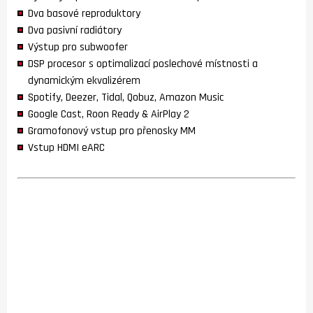
Dva basové reproduktory
Dva pasivní radiátory
Výstup pro subwoofer
DSP procesor s optimalizací poslechové místnosti a
dynamickým ekvalizérem
Spotify, Deezer, Tidal, Qobuz, Amazon Music
Google Cast, Roon Ready & AirPlay 2
Gramofonový vstup pro přenosky MM
Vstup HDMI eARC