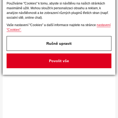
Používáme "Cookies" k tomu, abyste si návštěvu na našich stránkách
maximálně užili. Mohou sloužit k personalizaci obsahu a reklam, k
analýze návštěvnosti a ke zobrazení různých pluginů třetích stran (např.
socialní sítě, online chat).
Vaše nastavení "Cookies" a další informace najdete na stránce
nastavení
"Cookies".
Ručně upravit
Povolit vše