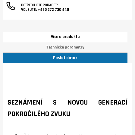
POTŘEBUJETE PORADIT?
VOLEJTE:
+420 272 730 448
Více o produktu
Technické parametry
Poslat dotaz
SEZNÁMENÍ S NOVOU GENERACÍ
POKROČILÉHO ZVUKU