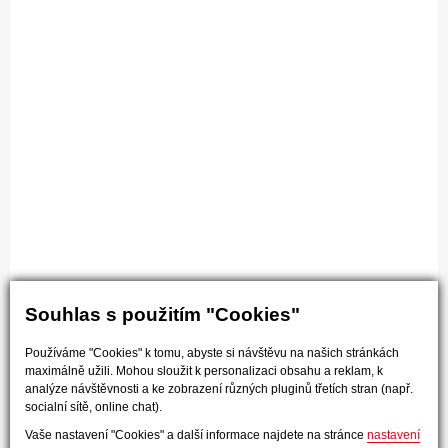
Souhlas s použitím "Cookies"
Používáme "Cookies" k tomu, abyste si návštěvu na našich stránkách
maximálně užili. Mohou sloužit k personalizaci obsahu a reklam, k
analýze návštěvnosti a ke zobrazení různých pluginů třetích stran (např.
socialní sítě, online chat).
Vaše nastavení "Cookies" a další informace najdete na stránce
nastavení