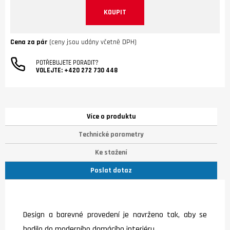
KOUPIT
Cena za pár
(ceny jsou udány včetně DPH)
POTŘEBUJETE PORADIT?
VOLEJTE:
+420 272 730 448
Více o produktu
Technické parametry
Ke stažení
Poslat dotaz
Design a barevné provedení je navrženo tak, aby se
hodilo do moderního domácího interiéru