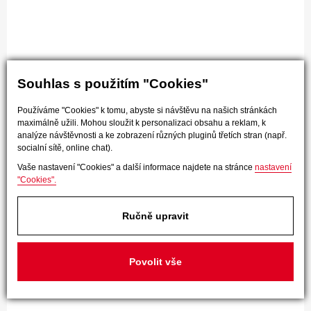
Souhlas s použitím "Cookies"
Používáme "Cookies" k tomu, abyste si návštěvu na našich stránkách
maximálně užili. Mohou sloužit k personalizaci obsahu a reklam, k
analýze návštěvnosti a ke zobrazení různých pluginů třetích stran (např.
socialní sítě, online chat).
Vaše nastavení "Cookies" a další informace najdete na stránce
nastavení
"Cookies".
Ručně upravit
Povolit vše